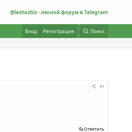
@leshozbiz - лесной форум в Telegram
Вход
Регистрация
Поиск
#1
Ответить