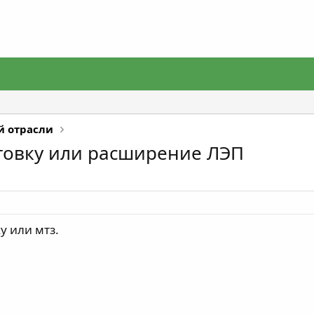
й отрасли
товку или расширение ЛЭП
у или мтз.