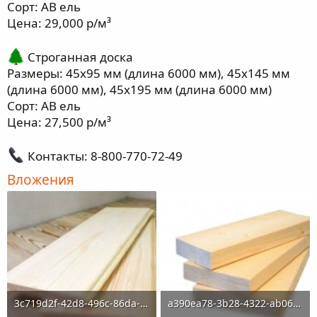
Сорт: АВ ель
Цена: 29,000 р/м³
Строганная доска
Размеры: 45х95 мм (длина 6000 мм), 45х145 мм
(длина 6000 мм), 45х195 мм (длина 6000 мм)
Сорт: АВ ель
Цена: 27,500 р/м³
Контакты: 8-800-770-72-49
Вложения
3c719d2f-42d8-496c-86da-5772eebcc640.jpg
a390ea78-3b28-4322-ab06-ce635ca95c43.jpg