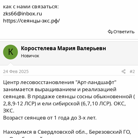
как с нами связаться:
zks66@inbox.ru
https://сеянцы-зкс.рф/
Ответить
Коростелева Мария Валерьевн
К
Новичок
24 Фев 2025
#2
Центр лесовосстановления "Арт-ландшафт"
занимается выращиванием и реализацией
сеянцев. В продаже сеянцы сосны обыкновенной (
2,8,9-12 ЛСР) и ели сибирской (6,7,10 ЛСР). ОКС,
ЗКС.
Возраст сеянцев от 1 года до 3-х лет.
Находимся в Свердловской обл., Березовский ГО,