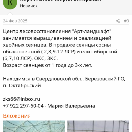
К
Новичок
24 Фев 2025
#3
Центр лесовосстановления "Арт-ландшафт"
занимается выращиванием и реализацией
хвойных сеянцев. В продаже сеянцы сосны
обыкновенной ( 2,8,9-12 ЛСР) и ели сибирской
(6,7,10 ЛСР). ОКС, ЗКС.
Возраст сеянцев от 1 года до 3-х лет.
Находимся в Свердловской обл., Березовский ГО,
п. Октябрьский
zks66@inbox.ru
+7 922 297-60-04 - Мария Валерьевна
Вложения