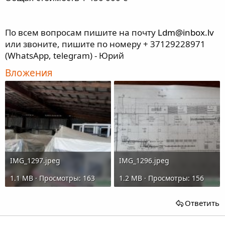
По всем вопросам пишите на почту
Ldm@inbox.lv
или звоните, пишите по номеру + 37129228971
(WhatsApp, telegram) - Юрий
Вложения
IMG_1297.jpeg
IMG_1296.jpeg
1.1 MB · Просмотры: 163
1.2 MB · Просмотры: 156
Ответить