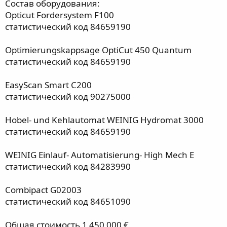
Состав оборудования:
Opticut Fordersystem F100
статистический код 84659190
Optimierungskappsage OptiCut 450 Quantum
статистический код 84659190
EasyScan Smart C200
статистический код 90275000
Hobel- und Kehlautomat WEINIG Hydromat 3000
статистический код 84659190
WEINIG Einlauf- Automatisierung- High Mech E
статистический код 84283990
Combipact G02003
статистический код 84651090
Общая стоимость 1 450 000 €