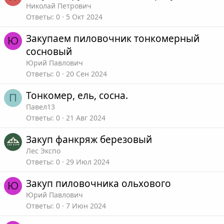
Николай Петрович
Ответы
0
5 Окт 2024
Закупаем пиловочник тонкомерный
Ю
сосновый
Юрий Павлович
Ответы
0
20 Сен 2024
Тонкомер, ель, сосна.
П
Павел13
Ответы
0
21 Авг 2024
Закуп фанкряж березовый
Лес Экспо
Ответы
0
29 Июл 2024
Закуп пиловочника ольхового
Ю
Юрий Павлович
Ответы
0
7 Июн 2024