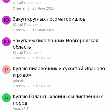
Юрий Павлович
Ответы
0
25 Июл 2025
Закуп круглых лесоматериалов
Ю
Юрий Павлович
Ответы
0
15 Июл 2025
Закупаем пиловочник Новгородская
Ю
область
Юрий Павлович
Ответы
2
5 Май 2025
Куплю пиловочник и сухостой Иваново
P
и рядом
pilmatt
Ответы
2
5 Май 2025
Куплю балансы хвойных и лиственных
А
пород
Андрей В