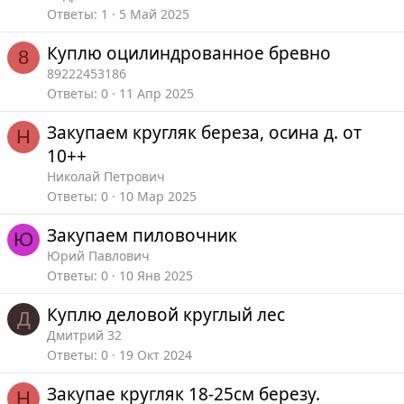
Ответы
1
5 Май 2025
Куплю оцилиндрованное бревно
8
89222453186
Ответы
0
11 Апр 2025
Закупаем кругляк береза, осина д. от
Н
10++
Николай Петрович
Ответы
0
10 Мар 2025
Закупаем пиловочник
Ю
Юрий Павлович
Ответы
0
10 Янв 2025
Куплю деловой круглый лес
Д
Дмитрий 32
Ответы
0
19 Окт 2024
Закупае кругляк 18-25см березу.
Н