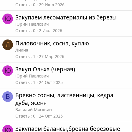
Ответы
0
29 Июл 2026
Закупаем лесоматериалы из березы
Ю
Юрий Павлович
Ответы
0
2 Июл 2026
Пиловочник, сосна, куплю
Л
Лилия
Ответы
1
27 Мар 2026
Закуп Ольха (черная)
Ю
Юрий Павлович
Ответы
1
24 Окт 2025
Бревно сосны, лиственницы, кедра,
В
дуба, ясеня
Василий Москвин
Ответы
0
24 Окт 2025
Закупаем балансы,бревна березовые
Ю