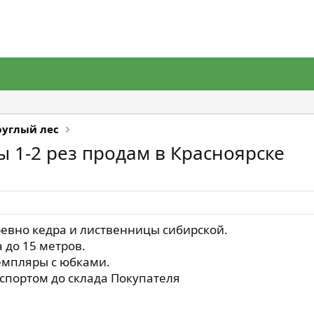
руглый лес
 1-2 рез продам в Красноярске
евно кедра и лиственницы сибирской.
 до 15 метров.
емпляры с юбками.
спортом до склада Покупателя