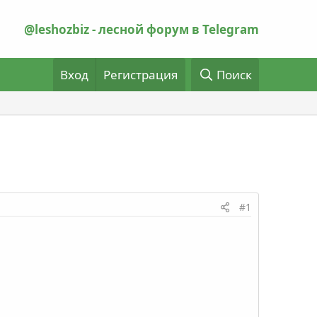
@leshozbiz - лесной форум в Telegram
Вход
Регистрация
Поиск
#1