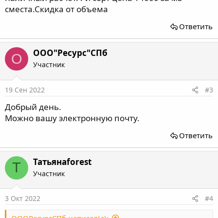
сместа.Скидка от объема
Ответить
ООО"Ресурс"СПб
О
Участник
19 Сен 2022
#3
Добрый день.
Можно вашу электронную почту.
Ответить
Татьянаforest
Т
Участник
3 Окт 2022
#4