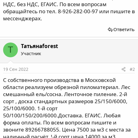
НДС, без НДС, ЕГАИС. По всем вопросам
обращайтесь по тел. 8-926-282-00-97 или пишите в
мессенджерах.
Ответить
Татьянаforest
Т
Участник
19 Сен 2022
#2
С собственного производства в Московской
области реализуем обрезной пиломатериал. Лес
смешанный ель/сосна. Ленточное пиление. 2-й
сорт , доска стандартных размеров 25/150/6000,
25/100/6000. 1-й сорт
50/100/150/200/6000.Доставка. ЕГАИС. Любая
форма оплаты. По всем вопросам пишите и
звоните 89266788055. Цена 7500 за м3 с места за
наличный расчёт. !-й сорт цена 14000 за м3