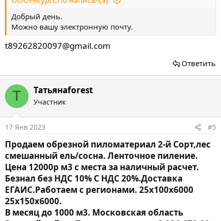
ОООРесурсСПб написал(а):
Добрый день.
Можно вашу электронную почту.
t89262820097@gmail.com
Ответить
Татьянаforest
Т
Участник
17 Янв 2023
#5
Продаем обрезной пиломатериал 2-й Сорт,лес
смешанный ель/сосна. Ленточное пиление.
Цена 12000р м3 с места за наличный расчет.
Безнал без НДС 10% С НДС 20%.Доставка
ЕГАИС.Работаем с регионами. 25х100х6000
25х150х6000.
В месяц до 1000 м3. Московская область