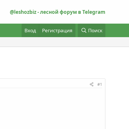
@leshozbiz - лесной форум в Telegram
Вход
Регистрация
Поиск
#1