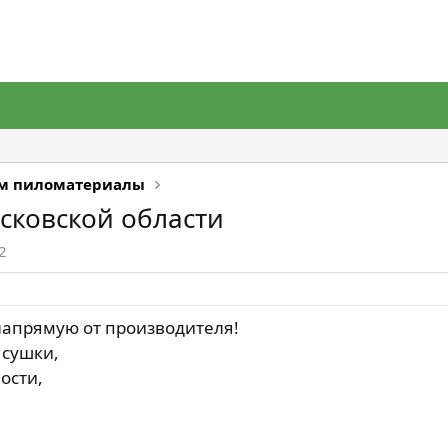
м пиломатериалы
сковской области
2
апрямую от производителя!
 сушки,
ости,