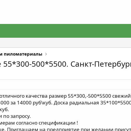
м пиломатериалы
 55*300-500*5500. Санкт-Петербур
тличного качества размер 55*300,-500*5500 свежий н
000 за 14000 руб\куб. Доска радиальная 35*100*5500
куб.
 по запросу.
мерам согласно спецификации !
ке. Приглашаем на предприятие при желании присутс