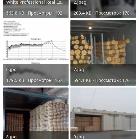
White Professional Real Estate Facebook Post (15).png
2.jpeg
563.8 KB · Просмотры: 192
203.4 KB · Просмотры: 178
6.jpg
7.jpg
179.5 KB · Просмотры: 167
594.1 KB · Просмотры: 170
8.jpg
9.jpg