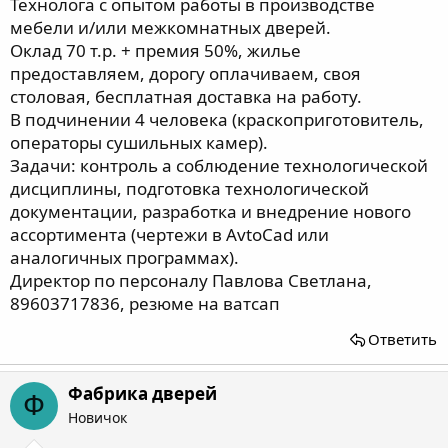
Технолога с опытом работы в производстве
мебели и/или межкомнатных дверей.
Оклад 70 т.р. + премия 50%, жилье
предоставляем, дорогу оплачиваем, своя
столовая, бесплатная доставка на работу.
В подчинении 4 человека (краскоприготовитель,
операторы сушильных камер).
Задачи: контроль а соблюдение технологической
дисциплины, подготовка технологической
документации, разработка и внедрение нового
ассортимента (чертежи в АvtoCad или
аналогичных программах).
Директор по персоналу Павлова Светлана,
89603717836, резюме на ватсап
Ответить
Фабрика дверей
Ф
Новичок