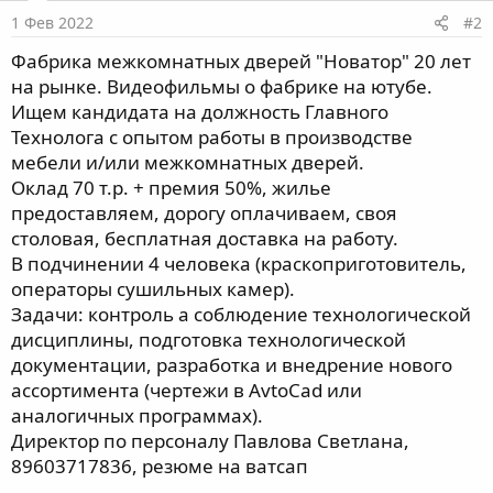
1 Фев 2022
#2
Фабрика межкомнатных дверей "Новатор" 20 лет
на рынке. Видеофильмы о фабрике на ютубе.
Ищем кандидата на должность Главного
Технолога с опытом работы в производстве
мебели и/или межкомнатных дверей.
Оклад 70 т.р. + премия 50%, жилье
предоставляем, дорогу оплачиваем, своя
столовая, бесплатная доставка на работу.
В подчинении 4 человека (краскоприготовитель,
операторы сушильных камер).
Задачи: контроль а соблюдение технологической
дисциплины, подготовка технологической
документации, разработка и внедрение нового
ассортимента (чертежи в АvtoCad или
аналогичных программах).
Директор по персоналу Павлова Светлана,
89603717836, резюме на ватсап