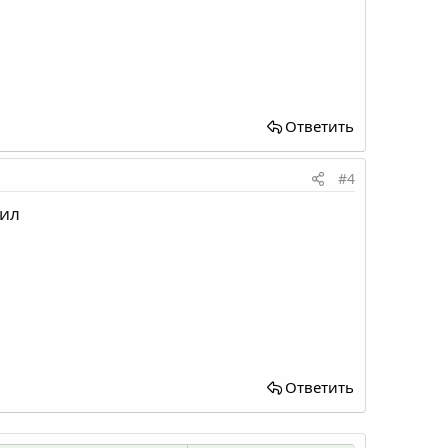
Ответить
#4
пил
Ответить