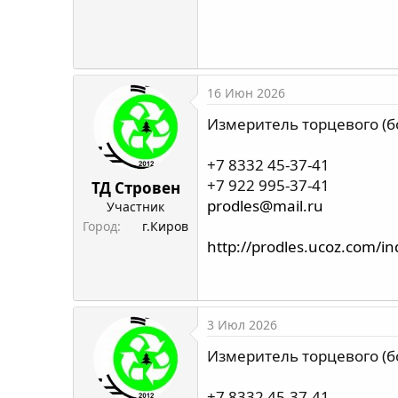
16 Июн 2026
Измеритель торцевого (б
+7 8332 45-37-41
+7 922 995-37-41
ТД Стровен
prodles@mail.ru
Участник
Город
г.Киров
http://prodles.ucoz.com/i
3 Июл 2026
Измеритель торцевого (б
+7 8332 45-37-41