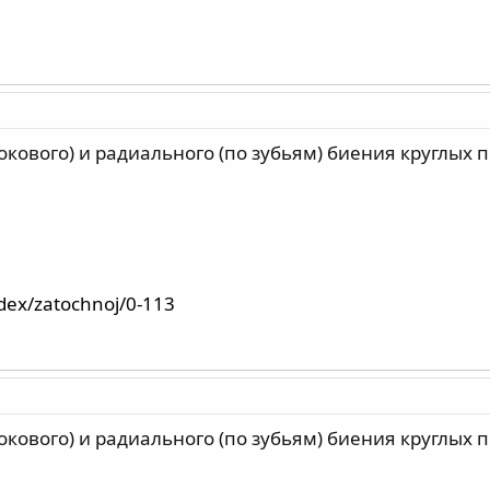
окового) и радиального (по зубьям) биения круглых 
ndex/zatochnoj/0-113
окового) и радиального (по зубьям) биения круглых 