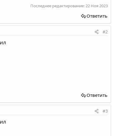
Последнее редактирование:
22 Ноя 2023
Ответить
#2
пил
Ответить
#3
пил