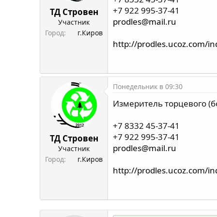
+7 922 995-37-41
ТД Стровен
prodles@mail.ru
Участник
Город
г.Киров
http://prodles.ucoz.com/i
Понедельник в 09:30
Измеритель торцевого (б
+7 8332 45-37-41
+7 922 995-37-41
ТД Стровен
prodles@mail.ru
Участник
Город
г.Киров
http://prodles.ucoz.com/i