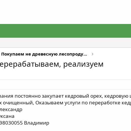
Покупаем не древесную лесопродукцию
перерабатываем, реализуем
ия постоянно закупает кедровый орех, кедровую шиш
х очищенный, Оказываем услуги по переработке кед
Александр
Оксана
898030055 Владимир