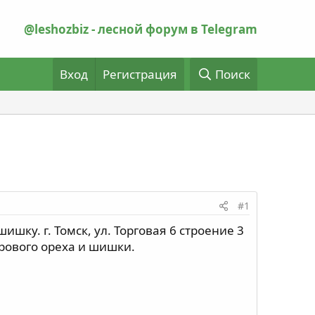
@leshozbiz - лесной форум в Telegram
Вход
Регистрация
Поиск
#1
ку. г. Томск, ул. Торговая 6 строение 3
рового ореха и шишки.