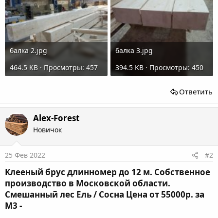
балка 2.jpg
балка 3.jpg
464.5 KB · Просмотры: 457
394.5 KB · Просмотры: 450
Ответить
Alex-Forest
Новичок
25 Фев 2022
#2
Клееный брус длинномер до 12 м. Собственное
производство в Московской области.
Смешанный лес Ель / Сосна Цена от 55000р. за
М3 -