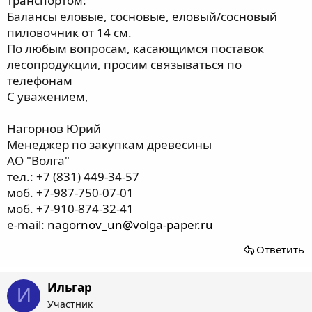
транспортом:
Балансы еловые, сосновые, еловый/сосновый
пиловочник от 14 см.
По любым вопросам, касающимся поставок
лесопродукции, просим связываться по
телефонам
С уважением,
Нагорнов Юрий
Менеджер по закупкам древесины
АО "Волга"
тел.: +7 (831) 449-34-57
моб. +7-987-750-07-01
моб. +7-910-874-32-41
e-mail:
nagornov_un@volga-paper.ru
Ответить
Ильгар
И
Участник