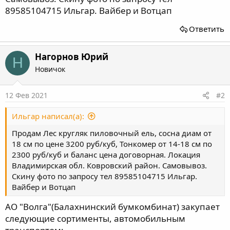
89585104715 Ильгар. Вайбер и Вотцап
Ответить
Нагорнов Юрий
Н
Новичок
12 Фев 2021
#2
Ильгар написал(а):
Продам Лес кругляк пиловочный ель, сосна диам от
18 см по цене 3200 руб/куб, Тонкомер от 14-18 см по
2300 руб/куб и баланс цена договорная. Локация
Владимирская обл. Ковровский район. Самовывоз.
Скину фото по запросу тел 89585104715 Ильгар.
Вайбер и Вотцап
АО "Волга"(Балахнинский бумкомбинат) закупает
следующие сортименты, автомобильным