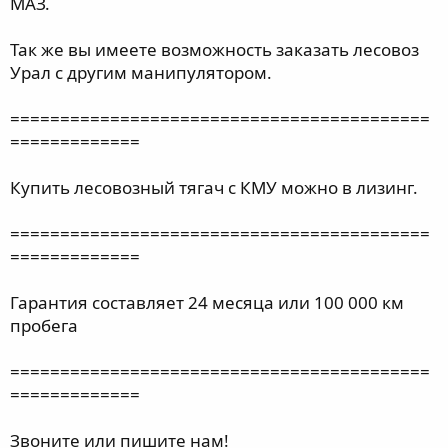
МАЗ.
Так же вы имеете возможность заказать лесовоз
Урал с другим манипулятором.
==========================================
=============
Купить лесовозный тягач с КМУ можно в лизинг.
==========================================
=============
Гарантия составляет 24 месяца или 100 000 км
пробега
==========================================
=============
Звоните или пишите нам!