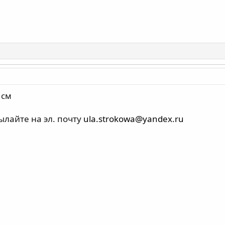
 см
лайте на эл. почту
ula.strokowa@yandex.ru