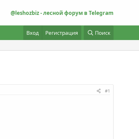
@leshozbiz - лесной форум в Telegram
Вход
Регистрация
Поиск
#1