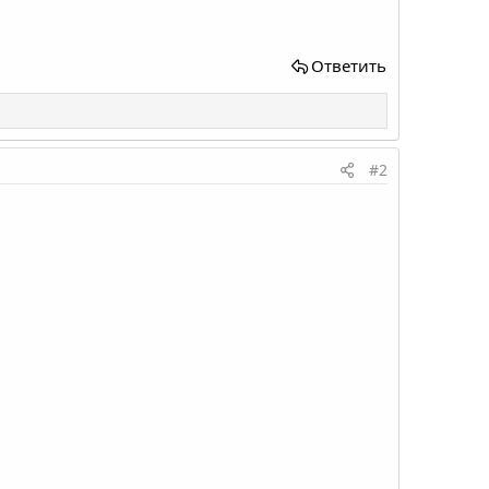
Ответить
#2