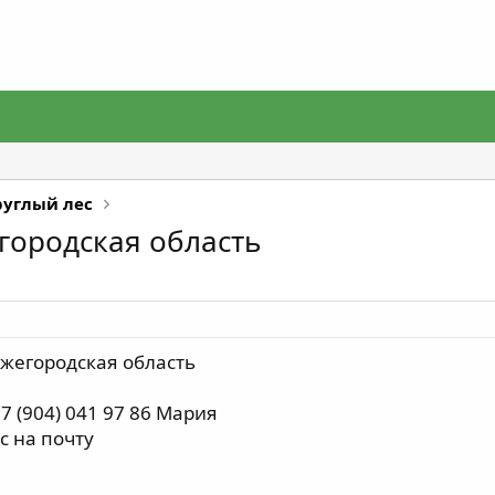
руглый лес
городская область
жегородская область
 (904) 041 97 86 Мария
с на почту