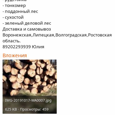
- тонкомер
- поддонный лес
- сухостой
- зеленый деловой лес
Доставка и самовывоз
Воронежская,Липецкая,Волгоградская,Ростовская
область.
89202293939 Юлия
Вложения
IMG-20191017-WA0007.jpg
625 KB · Просмотры: 459