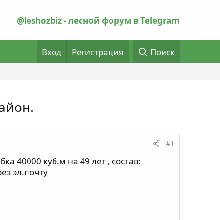
@leshozbiz - лесной форум в Telegram
Вход
Регистрация
Поиск
айон.
#1
а 40000 куб.м на 49 лет , состав:
ез эл.почту