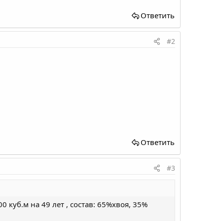
Ответить
#2
Ответить
#3
куб.м на 49 лет , состав: 65%хвоя, 35%