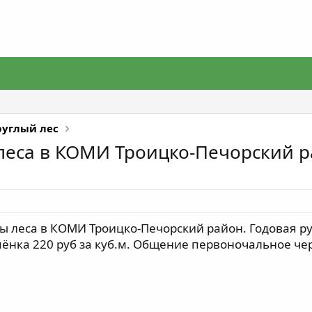
руглый лес
леса в КОМИ Троицко-Печорский р
 леса в КОМИ Троицко-Печорский район. Годовая рубк
пёнка 220 руб за куб.м. Общение первоночальное чер