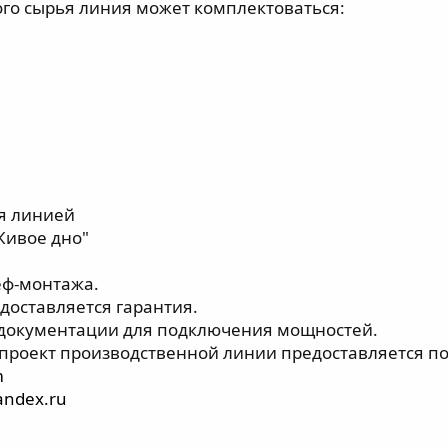
ого сырья линия может комплектоваться:
я линией
Живое дно"
еф-монтажа.
доставляется гарантия.
 документации для подключения мощностей.
роект производственной линии предоставляется по
m
andex.ru