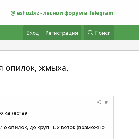
@leshozbiz - лесной форум в Telegram
Вход
Регистрация
Поиск
я опилок, жмыха,
#1
о качества
ию опилок, до крупных веток (возможно