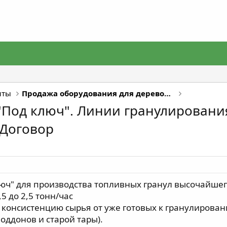
нты
Продажа оборудования для деревообработки
Под ключ". Линии гранулировани
 Договор
юч" для производства топливных гранул высочайшег
5 до 2,5 тонн/час
консистенцию сырья от уже готовых к гранулирован
ддонов и старой тары).