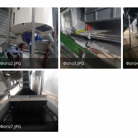
Фото2.JPG
Фото3.JPG
Фото4
2.9 MB · Просмотры: 462
1.6 MB · Просмотры: 499
1.3 M
Фото7.JPG
1.1 MB · Просмотры: 479