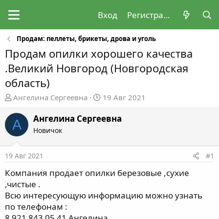
Вход
Регистрация
Продам: пеллеты, брикеты, дрова и уголь
Продам опилки хорошего качества
.Великий Новгород (Новгородская
область)
А
Д
Ангелина Сергеевна
19 Авг 2021
в
а
т
т
Ангелина Сергеевна
А
о
а
Новичок
р
н
т
а
19 Авг 2021
#1
е
ч
м
а
Компания продает опилки березовые ,сухие
ы
л
,чистые .
а
Всю интересующую информацию можно узнать
по телефонам :
8 921 843 05 41 Ангелина