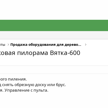
нты
Продажа оборудования для деревообработки
ковая пилорама Вятка-600
ого пиления.
 снять обрезную доску или брус.
. Управление с пульта.