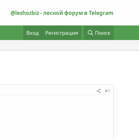
@leshozbiz - лесной форум в Telegram
Вход
Регистрация
Поиск
#1