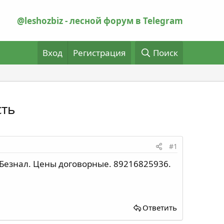
@leshozbiz - лесной форум в Telegram
Вход
Регистрация
Поиск
сть
#1
. Безнал. Цены договорные. 89216825936.
Ответить