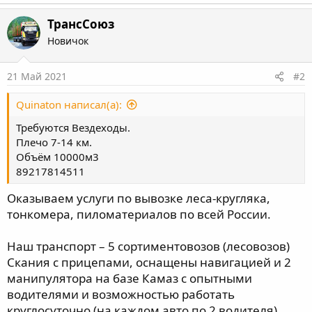
ТрансСоюз
Новичок
21 Май 2021
#2
Quinaton написал(а):
Требуются Вездеходы.
Плечо 7-14 км.
Объём 10000м3
89217814511
Оказываем услуги по вывозке леса-кругляка,
тонкомера, пиломатериалов по всей России.
Наш транспорт – 5 сортиментовозов (лесовозов)
Скания с прицепами, оснащены навигацией и 2
манипулятора на базе Камаз с опытными
водителями и возможностью работать
круглосуточно (на каждом авто по 2 водителя)