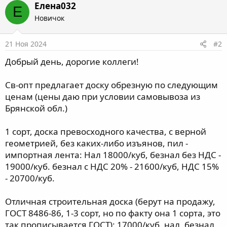
Елена032
Е
Новичок
21 Ноя 2024
#2
Добрый день, дорогие коллеги!
Св-опт предлагает доску обрезную по следующим
ценам (цены даю при условии самовывоза из
Брянской обл.)
1 сорт, доска превосходного качества, с верной
геометрией, без каких-либо изъянов, пил -
импортная лента: Нал 18000/куб, безнал без НДС -
19000/куб. безнал с НДС 20% - 21600/куб, НДС 15%
- 20700/куб.
Отличная строительная доска (берут на продажу,
ГОСТ 8486-86, 1-3 сорт, но по факту она 1 сорта, это
так прописывается ГОСТ): 17000/куб, нал, безнал