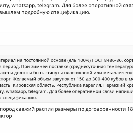
ту, whatsapp, telegram. Для более оперативной свя
и вышлем подробную спецификацию.
ериал на постоянной основе (ель 100%) ГОСТ 8486-86, сорт 
 период. При зимней поставке (среднесуточная температура
Пакеты должны быть стянуты пластиковой или металлическо
спорт. Желаемый объем закупок от 150 до 300-400 кубов в 
ласть, Кировская область, Республика Карелия, Пермский кр
, whatsapp, telegram. Для более оперативной связи напиши
ю спецификацию.
пород свежий распил размеры по договоренности 18
иктор