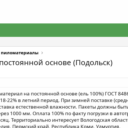
 пиломатериалы
постоянной основе (Подольск)
териал на постоянной основе (ель 100%) ГОСТ 8486-86
18-22% в летний период. При зимней поставке (сред
оставка естественной влажности. Пакеты должны быт
рез 1000 мм. Оплата 100% по факту погрузки в авто
есяц. Территориально интересует Вологодская област
елия, Пермский край, Республика Коми, Удмуртия.