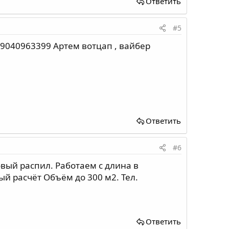
Ответить
#5
89040963399 Артем вотцап , вайбер
Ответить
#6
овый распил. Работаем с длина в
й расчёт Объём до 300 м2. Тел.
Ответить