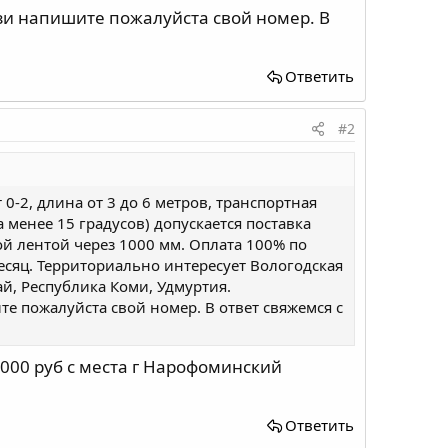
зи напишите пожалуйста свой номер. В
Ответить
#2
0-2, длина от 3 до 6 метров, транспортная
 менее 15 градусов) допускается поставка
й лентой через 1000 мм. Оплата 100% по
месяц. Территориально интересует Вологодская
ай, Республика Коми, Удмуртия.
те пожалуйста свой номер. В ответ свяжемся с
000 руб с места г Нарофоминский
Ответить