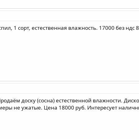
ил, 1 сорт, естественная влажность. 17000 без ндс 
Продаём доску (сосна) естественной влажности. Диск
меры не ужатые. Цена 18000 руб. Интересует наличны