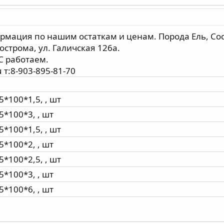
мация по нашим остаткам и ценам. Порода Ель, Сос
острома, ул. Галичская 126а.
С работаем.
u
т:8-903-895-81-70
5*100*1,5, , шт
5*100*3, , шт
5*100*1,5, , шт
5*100*2, , шт
5*100*2,5, , шт
5*100*3, , шт
5*100*6, , шт