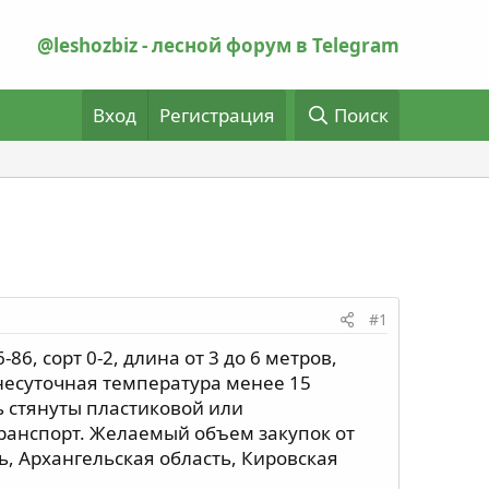
@leshozbiz - лесной форум в Telegram
Вход
Регистрация
Поиск
#1
, сорт 0-2, длина от 3 до 6 метров,
несуточная температура менее 15
ь стянуты пластиковой или
транспорт. Желаемый объем закупок от
ь, Архангельская область, Кировская